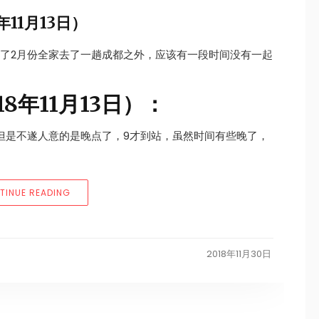
年11月13日）
除了2月份全家去了一趟成都之外，应该有一段时间没有一起
8年11月13日）：
但是不遂人意的是晚点了，9才到站，虽然时间有些晚了，
“2018南京七日游-第一天（2018年11月13日）”
TINUE READING
2018年11月30日