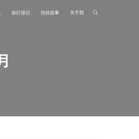
机
旅行游记
张姓故事
关于我
 月