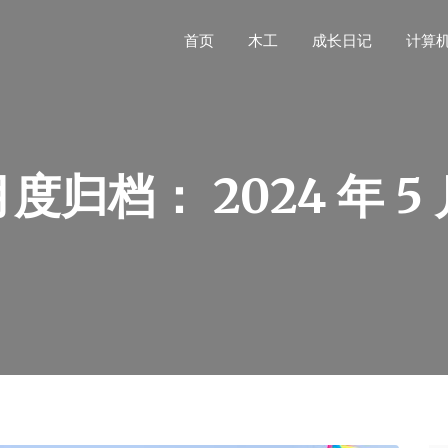
首页
木工
成长日记
计算
月度归档：
2024 年 5