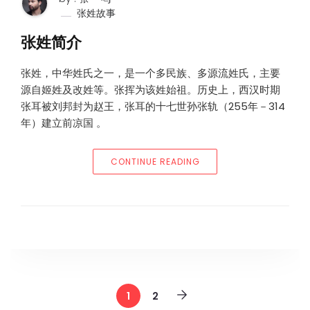
张姓故事
张姓简介
张姓，中华姓氏之一，是一个多民族、多源流姓氏，主要
源自姬姓及改姓等。张挥为该姓始祖。历史上，西汉时期
张耳被刘邦封为赵王，张耳的十七世孙张轨（255年－314
年）建立前凉国 。
“张姓简介”
CONTINUE READING
1
2