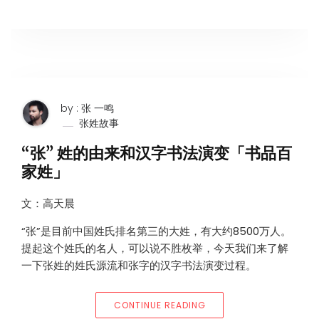
by : 张 一鸣
张姓故事
“张” 姓的由来和汉字书法演变「书品百
家姓」
文：高天晨
“张”是目前中国姓氏排名第三的大姓，有大约8500万人。
提起这个姓氏的名人，可以说不胜枚举，今天我们来了解
一下张姓的姓氏源流和张字的汉字书法演变过程。
““张” 姓的由来和汉字书法
CONTINUE READING