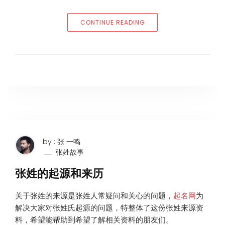
“大年初二探访张家大院”
CONTINUE READING
by : 张 一鸣
张姓故事
张姓的起源和来历
关于张姓的来源是张姓人常疑问和关心的问题，
起名网
为
解决大家对张姓氏起源的问题，特整体了这份张姓来源资
料，希望能帮助到希望了解相关资料的朋友们。