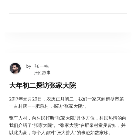
by : 张 一鸣
张姓故事
大年初二探访张家大院
2017年元月29日，农历正月初二，我们一家来到鹤壁市第
一古村落——肥泉村，探访“张家大院”。
驱车入村，向村民打听“张家大院”具体方位，村民热情的向
我们介绍了“张家大院”。“张家大院“在肥泉村童叟皆知，并
以此为豪，每个人都对”张大善人“的事迹如数家珍。