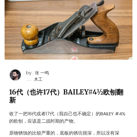
by : 张 一鸣
木工
16代（也许17代）BAILEY#4½欧刨翻
新
收了一把16代或者17代（我自己也不确定）的BAILEY #4½
的欧刨，应该是二战时期的产物。
原物锈蚀的比较严重的，底板的锈坑很深，所以没有深