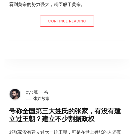
看到黄帝的势力强大，就臣服于黄帝。
“张姓始祖”
CONTINUE READING
by : 张 一鸣
张姓故事
号称全国第三大姓氏的张家，有没有建
立过王朝？建立不少割据政权
老张家没有建立过大一统王朝，可是在世上姓张的人还真