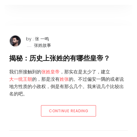
by : 张 一鸣
张姓故事
揭秘：历史上张姓的有哪些皇帝？
我们所接触到的
张姓
皇帝
，那实在是太少了，建立
大一统王朝
的，那是没有
姓张
的。不过偏安一隅的或者说
地方性质的小政权，倒是有那么几个。我来说几个比较出
名的吧。
“揭秘：历史上张姓的有哪些
CONTINUE READING