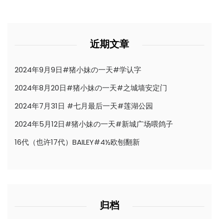
近期文章
2024年9月9日#猪小妹の一天#学认字
2024年8月20日#猪小妹の一天#之城墙安定门
2024年7月31日 #七月最后一天#莲湖公园
2024年5月12日#猪小妹の一天#新城广场喂鸽子
16代（也许17代）BAILEY#4½欧刨翻新
归档