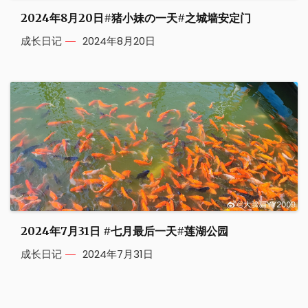
2024年8月20日#猪小妹の一天#之城墙安定门
成长日记
2024年8月20日
2024年7月31日 #七月最后一天#莲湖公园
成长日记
2024年7月31日