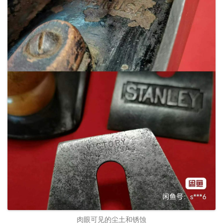
肉眼可见的尘土和锈蚀