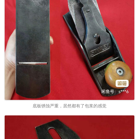
底板锈蚀严重，居然都有了包浆的感觉