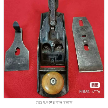
刃口几乎没有平整度可言