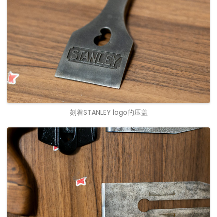
刻着STANLEY logo的压盖