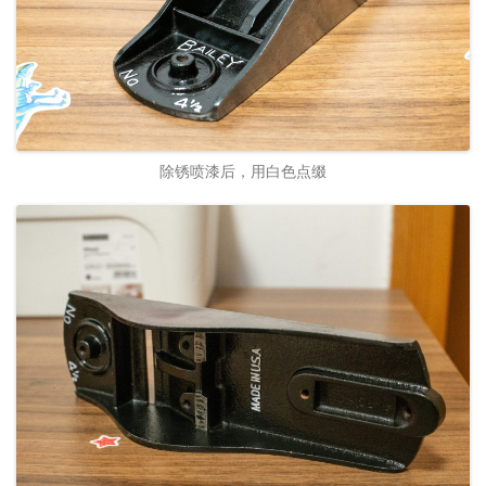
除锈喷漆后，用白色点缀