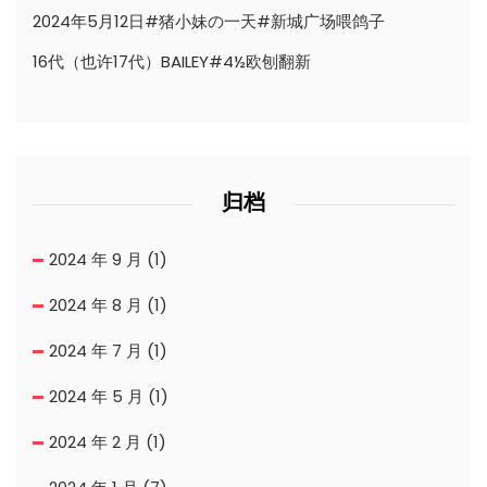
2024年5月12日#猪小妹の一天#新城广场喂鸽子
16代（也许17代）BAILEY#4½欧刨翻新
归档
2024 年 9 月
(1)
2024 年 8 月
(1)
2024 年 7 月
(1)
2024 年 5 月
(1)
2024 年 2 月
(1)