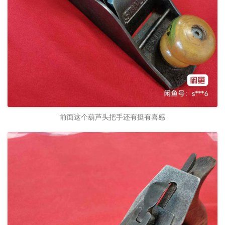
前面这个葫芦头把手还有挺有喜感