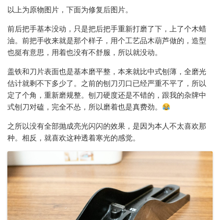
以上为原物图片，下面为修复后图片。
前后把手基本没动，只是把后把手重新打磨了下，上了个木蜡
油。前把手收来就是那个样子，用个工艺品木葫芦做的，造型
也挺有意思，用着也没有不舒服，所以就没动。
盖铁和刀片表面也是基本磨平整，本来就比中式刨薄，全磨光
估计就剩不下多少了。之前的刨刀刃口已经严重不平了，所以
定了个角，重新磨规整。刨刀硬度还是不错的，跟我的杂牌中
式刨刀对磕，完全不怂，所以磨着也是真费劲。
之所以没有全部抛成亮光闪闪的效果，是因为本人不太喜欢那
种。相反，就喜欢这种透着寒光的感觉。