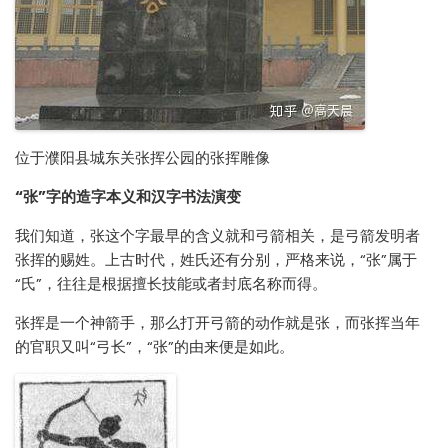
位于濮阳县城东关张挥公园的张挥雕像
“张”字的造字本义和汉字书法演变
我们知道，张这个字最早的含义就和弓箭相关，是弓箭发明者
张挥的赐姓。上古时代，姓氏还有分别，严格来说，“张”属于
“氏”，往往是根据擅长技能或者封底名称而得。
张挥是一个神箭手，那么打开弓箭的动作就是张，而张挥当年
的官职又叫“弓长”，“张”的由来便是如此。