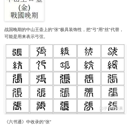
战国晚期的中山王壶上的“张”极具装饰性，把“弓”用“丝”代替，
可能是用来表示弓弦。
《六书通》中收录的“张”