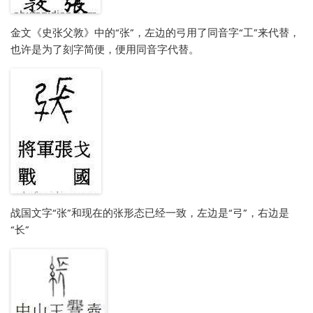
金文《史张父敦》中的“张”，左边的弓用了同音字“工”来代替，
也许是为了刻字简便，便用同音字代替。
战国文字“张”和现在的张形态已经一致，左边是“弓”，右边是
“长”