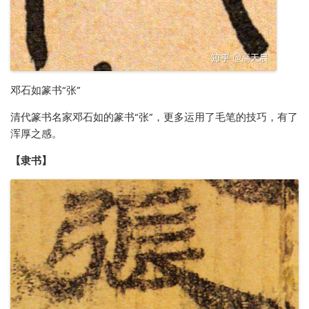
邓石如篆书“张”
清代篆书名家邓石如的篆书“张”，更多运用了毛笔的技巧，有了
浑厚之感。
【隶书】