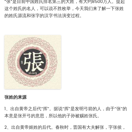
“张”是目前中国姓氏排名第三的大姓，有大约8500万人。提起
这个姓氏的名人，可以说不胜枚举，今天我们来了解一下张姓
的姓氏源流和张字的汉字书法演变过程。
张姓的来源
1、出自黄帝之后代“挥”。据说“挥”是发明弓箭的人，由于“张”的
本意是张开弓的意思，所以他的子孙被赐姓张氏。
2、出自黄帝姬姓的后代。春秋时，晋国有大夫解张，字张侯，