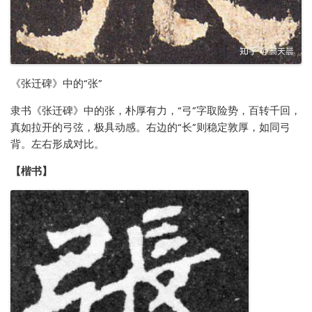
《张迁碑》中的“张”
隶书《张迁碑》中的张，朴厚有力，“弓”字取险势，百转千回，
真如拉开的弓弦，极具动感。右边的“长”则稳定敦厚，如同弓
背。左右形成对比。
【楷书】