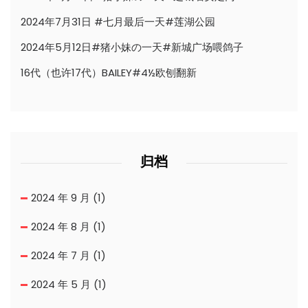
2024年7月31日 #七月最后一天#莲湖公园
2024年5月12日#猪小妹の一天#新城广场喂鸽子
16代（也许17代）BAILEY#4½欧刨翻新
归档
2024 年 9 月
(1)
2024 年 8 月
(1)
2024 年 7 月
(1)
2024 年 5 月
(1)