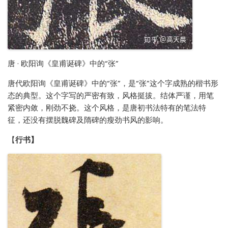
唐 · 欧阳询《皇甫诞碑》中的“张”
唐代欧阳询《皇甫诞碑》中的“张”，是“张”这个字成熟的楷书形
态的典型。这个字写的严密有致，风格挺拔。结体严谨，用笔
紧密内敛，刚劲不挠。这个风格，是唐初书法特有的笔法特
征，还没有摆脱魏碑及隋碑的瘦劲书风的影响。
【
行书】