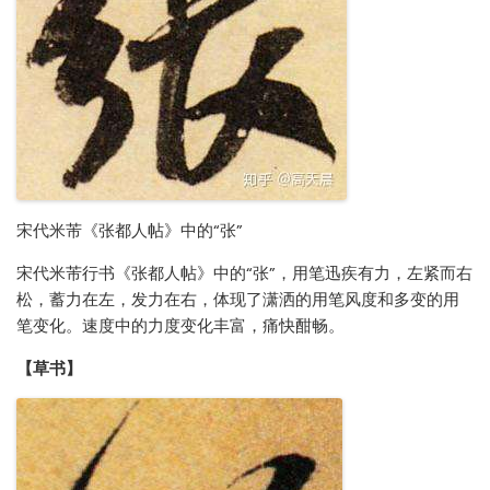
宋代米芾《张都人帖》中的“张”
宋代米芾行书《张都人帖》中的“张”，用笔迅疾有力，左紧而右
松，蓄力在左，发力在右，体现了潇洒的用笔风度和多变的用
笔变化。速度中的力度变化丰富，痛快酣畅。
【草书】