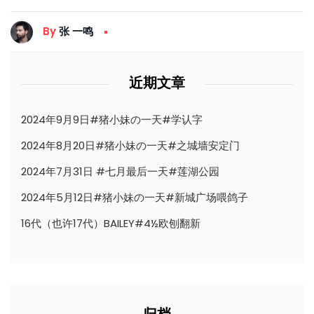
By
张 一鸣
近期文章
2024年9月9日#猪小妹の一天#学认字
2024年8月20日#猪小妹の一天#之城墙安定门
2024年7月31日 #七月最后一天#莲湖公园
2024年5月12日#猪小妹の一天#新城广场喂鸽子
16代（也许17代）BAILEY#4½欧刨翻新
归档