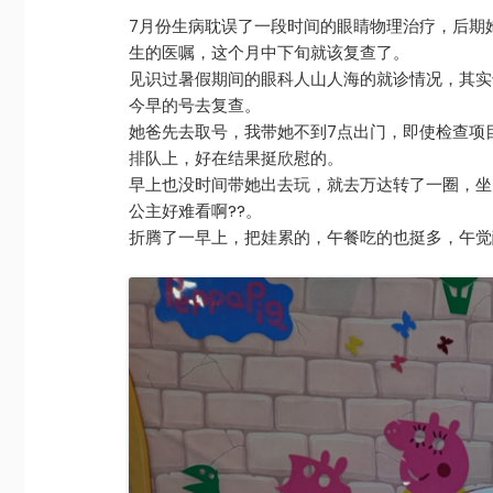
7月份生病耽误了一段时间的眼睛物理治疗，后期
生的医嘱，这个月中下旬就该复查了。
见识过暑假期间的眼科人山人海的就诊情况，其实
今早的号去复查。
她爸先去取号，我带她不到7点出门，即使检查项目
排队上，好在结果挺欣慰的。
早上也没时间带她出去玩，就去万达转了一圈，坐
公主好难看啊??。
折腾了一早上，把娃累的，午餐吃的也挺多，午觉醒