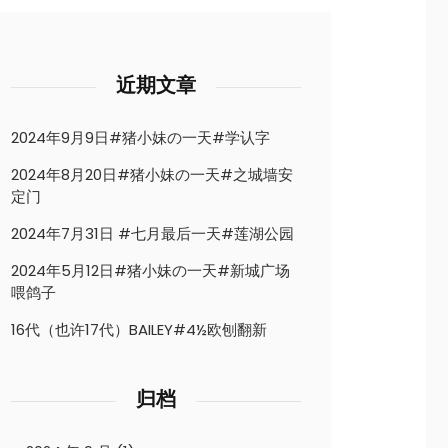
近期文章
2024年9月9日#猪小妹の一天#学认字
2024年8月20日#猪小妹の一天#之城墙安
定门
2024年7月31日 #七月最后一天#莲湖公园
2024年5月12日#猪小妹の一天#新城广场
喂鸽子
16代（也许17代）BAILEY#4½欧刨翻新
归档